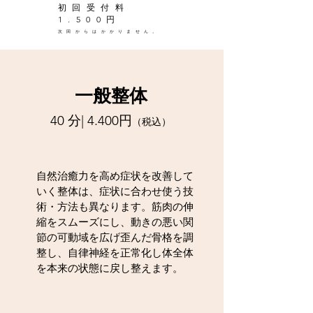
初回受付料
1.500円
次回からはかかりません。
一般整体
40 分| 4.400円
（税込）
自然治癒力を高め症状を改善して
いく整体は、症状に合わせ使う技
術・方法も異なります。筋肉の伸
縮をスムーズにし、動きの悪い関
節の可動域を広げ歪んだ骨格を調
整し、自律神経を正常化し体全体
を本来の状態に戻し整えます。