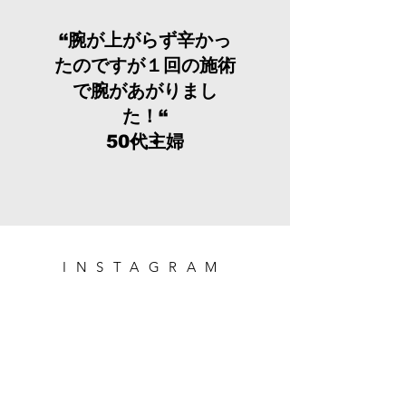
“腕が上がらず辛かっ
たのですが１回の施術
で腕があがりまし
た！“
50代主婦
INSTAGRAM