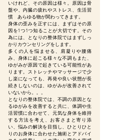
いけれど、その原因は様々。原因は骨
盤や、内臓の疲れやストレス、生活習
慣 あらゆる物が関わってきます。
身体の歪みを正すには、まずはその原
因を1つ1つ知ることが大切です。その
為には、となりの整体院ではまずしっ
かりカウンセリングをします。
多くの人を悩ませる、肩凝りや腰痛
み、身体に起こる様々な不調もまた、
ゆがみが原因で起きている可能性があ
ります。ストレッチやマッサージで少
し楽になっても、再発や良い状態が長
続きしないのは、ゆがみが改善されて
いないから。。。
となりの整体院では、不調の原因とな
るゆがみを改善すると共に、体調や生
活習慣に合わせて、元気な身体を維持
する方法を考え、お客さまと寄り添
い、悩みの解決を目指し、ひとりひと
りのお身体に合わせた施術とアドバイ